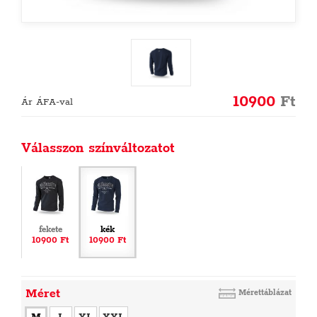
10900
Ft
Ár ÁFA-val
Válasszon színváltozatot
fekete
kék
10900 Ft
10900 Ft
Méret
Mérettáblázat