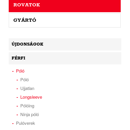
ROVATOK
GYÁRTÓ
ÚJDONSÁGOK
FÉRFI
Póló
Póló
Ujjatlan
Longsleeve
Pólóing
Ninja póló
Pulóverek