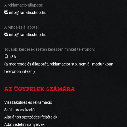
A reklamáció állapota:
info@fanaticshop.hu
A rendelés állapota:
info@fanaticshop.hu
További kérdések esetén keressen minket telefonon:
+36
(a megrendelés állapotát, reklamációt stb. nem áll módunkban
telefonon intézni)
AZ ÜGYFELEK SZÁMÁRA
Visszaküldés és reklamáció
Szállítás és fizetés
Általános szerződési feltételek
Adatvédelmi irányelvek