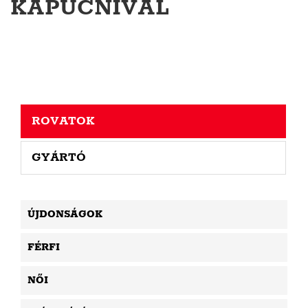
KAPUCNIVAL
ROVATOK
GYÁRTÓ
ÚJDONSÁGOK
FÉRFI
NŐI