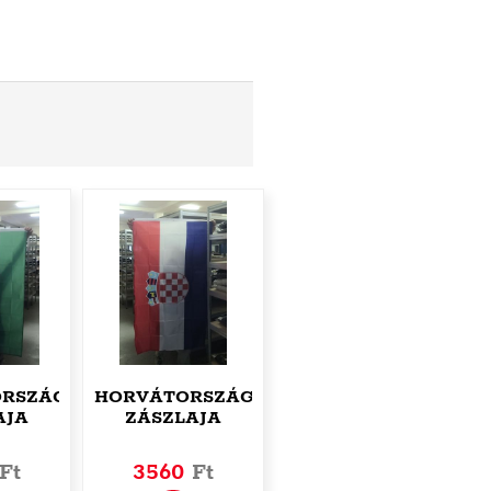
RSZÁG
HORVÁTORSZÁG
AJA
ZÁSZLAJA
Ft
3560
Ft