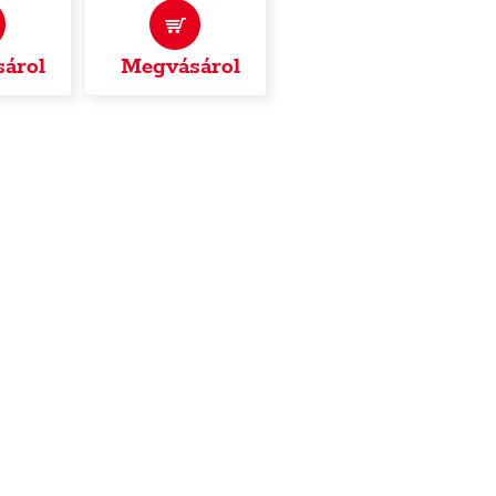
árol
Megvásárol