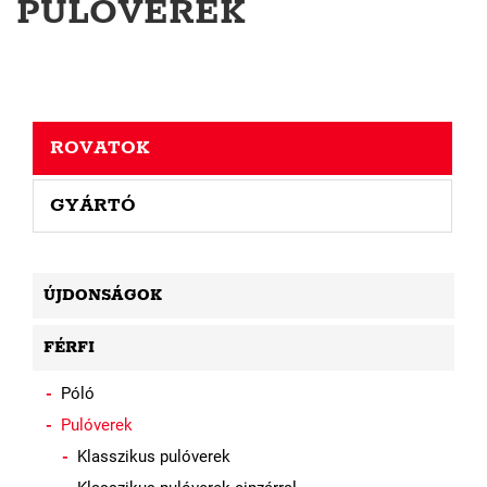
PULÓVEREK
ROVATOK
GYÁRTÓ
ÚJDONSÁGOK
FÉRFI
Póló
Pulóverek
Klasszikus pulóverek