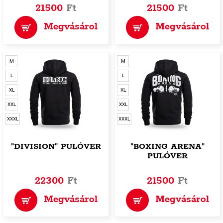
21500
Ft
21500
Ft
Megvásárol
Megvásárol
M
M
L
L
XL
XL
XXL
XXL
XXXL
XXXL
"DIVISION" PULÓVER
"BOXING ARENA"
PULÓVER
22300
Ft
21500
Ft
Megvásárol
Megvásárol