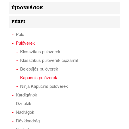
ÚJDONSÁGOK
FÉRFI
Póló
Pulóverek
Klasszikus pulóverek
Klasszikus pulóverek cipzárral
Belebújós pulóverek
Kapucnis pulóverek
Ninja Kapucnis pulóverek
Kardigánok
Dzsekik
Nadrágok
Rövidnadrág