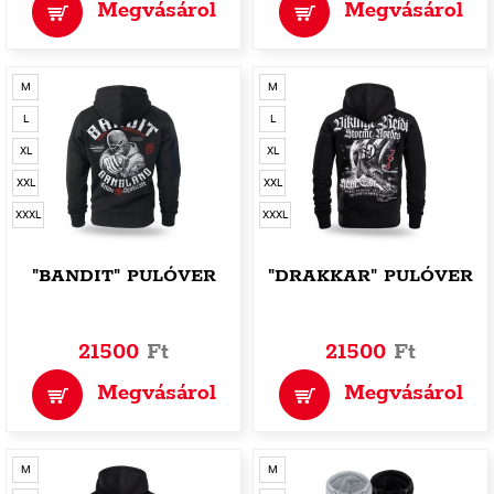
Megvásárol
Megvásárol
M
M
L
L
XL
XL
XXL
XXL
XXXL
XXXL
"BANDIT" PULÓVER
"DRAKKAR" PULÓVER
21500
Ft
21500
Ft
Megvásárol
Megvásárol
M
M