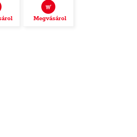
árol
Megvásárol