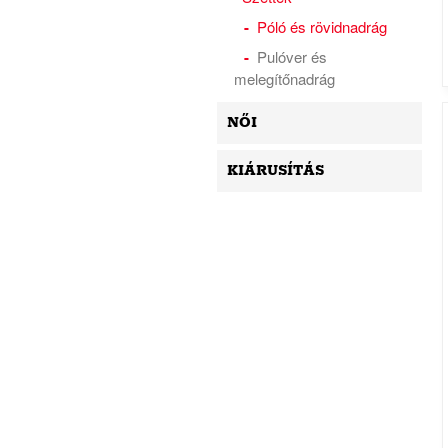
Póló és rövidnadrág
Pulóver és
melegítőnadrág
NŐI
KIÁRUSÍTÁS