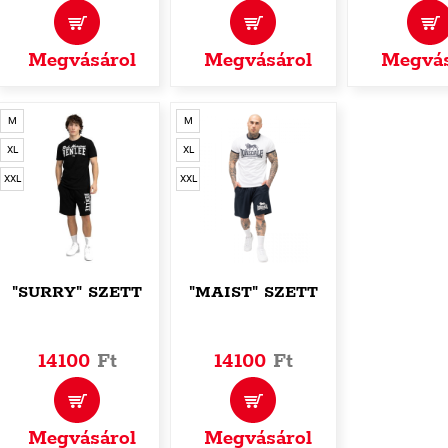
Megvásárol
Megvásárol
Megvás
M
M
XL
XL
XXL
XXL
"SURRY" SZETT
"MAIST" SZETT
14100
Ft
14100
Ft
Megvásárol
Megvásárol