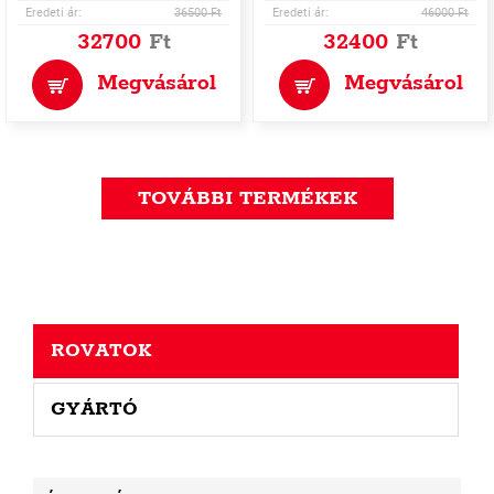
Eredeti ár:
36500 Ft
Eredeti ár:
46000 Ft
32700
Ft
32400
Ft
Megvásárol
Megvásárol
TOVÁBBI TERMÉKEK
ROVATOK
GYÁRTÓ