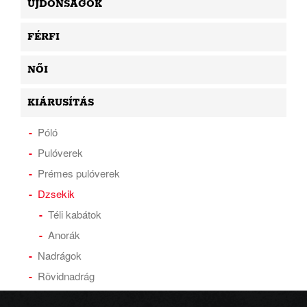
ÚJDONSÁGOK
FÉRFI
NŐI
KIÁRUSÍTÁS
Póló
Pulóverek
Prémes pulóverek
Dzsekik
Téli kabátok
Anorák
Nadrágok
Rövidnadrág