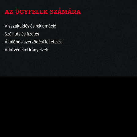
AZ ÜGYFELEK SZÁMÁRA
Visszaküldés és reklamáció
Szállítás és fizetés
Általános szerződési feltételek
Adatvédelmi irányelvek
FIZETÉSI MÓDOK
ÉRTESÜLJÖN ELSŐKÉZBŐL
KEDVEZMÉNYEINKRŐL ÉS