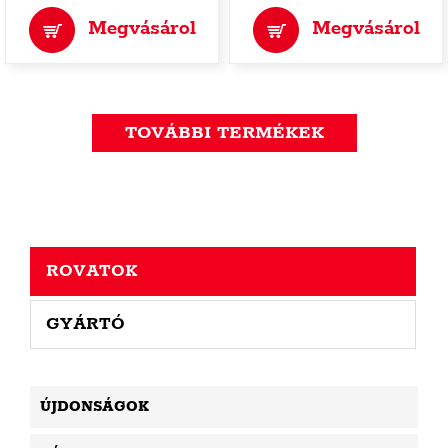
Megvásárol
Megvásárol
TOVÁBBI TERMÉKEK
ROVATOK
GYÁRTÓ
ÚJDONSÁGOK