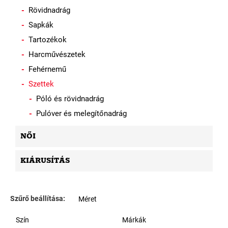
Rövidnadrág
Sapkák
Tartozékok
Harcművészetek
Fehérnemű
Szettek
Póló és rövidnadrág
Pulóver és melegítőnadrág
NŐI
KIÁRUSÍTÁS
Szűrő beállítása:
Méret
Szín
Márkák