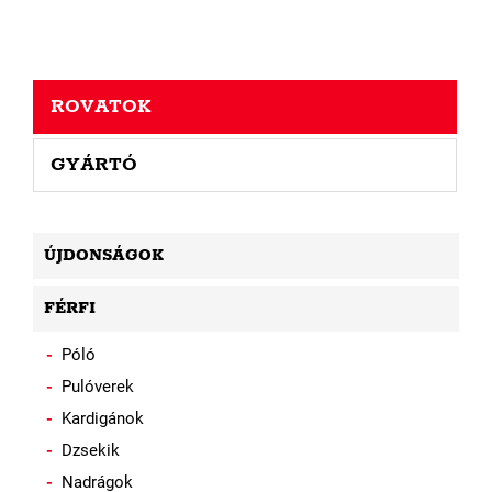
ROVATOK
GYÁRTÓ
ÚJDONSÁGOK
FÉRFI
Póló
Pulóverek
Kardigánok
Dzsekik
Nadrágok