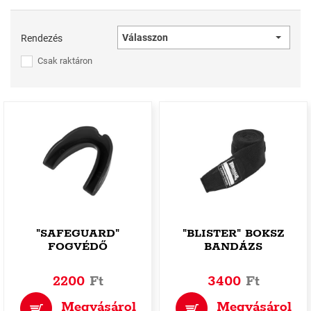
Válasszon
Rendezés
Csak raktáron
"SAFEGUARD"
"BLISTER" BOKSZ
FOGVÉDŐ
BANDÁZS
2200
Ft
3400
Ft
Megvásárol
Megvásárol