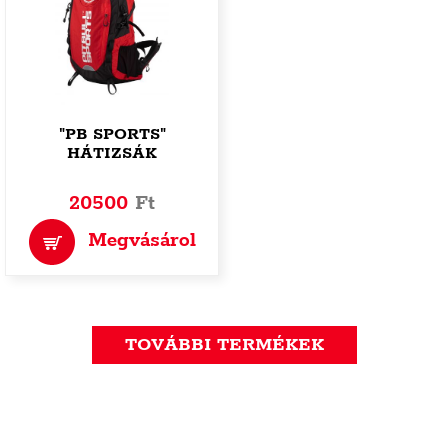
"PB SPORTS"
HÁTIZSÁK
20500
Ft
Megvásárol
TOVÁBBI TERMÉKEK