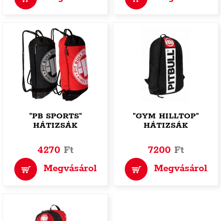
"PB SPORTS"
"GYM HILLTOP"
HÁTIZSÁK
HÁTIZSÁK
4270
Ft
7200
Ft
Megvásárol
Megvásárol