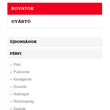
ROVATOK
GYÁRTÓ
ÚJDONSÁGOK
FÉRFI
Póló
Pulóverek
Kardigánok
Dzsekik
Nadrágok
Rövidnadrág
Sapkák