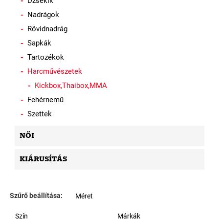
Dzsekik
Nadrágok
Rövidnadrág
Sapkák
Tartozékok
Harcművészetek
Kickbox,Thaibox,MMA
Fehérnemű
Szettek
NŐI
KIÁRUSÍTÁS
Szűrő beállítása:
Méret
Szín
Márkák