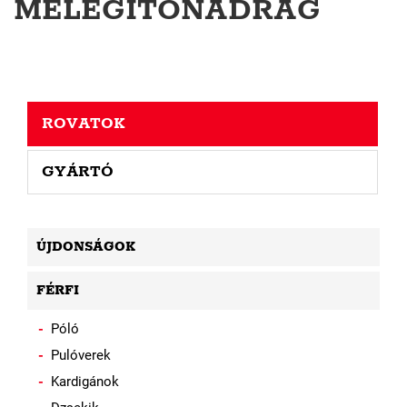
MELEGÍTŐNADRÁG
ROVATOK
GYÁRTÓ
ÚJDONSÁGOK
FÉRFI
Póló
Pulóverek
Kardigánok