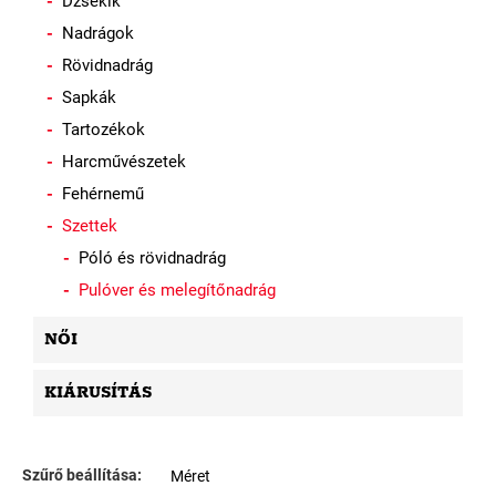
Dzsekik
Nadrágok
Rövidnadrág
Sapkák
Tartozékok
Harcművészetek
Fehérnemű
Szettek
Póló és rövidnadrág
Pulóver és melegítőnadrág
NŐI
KIÁRUSÍTÁS
Szűrő beállítása:
Méret