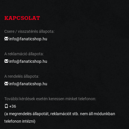
KAPCSOLAT
Csere / visszatérés állapota:
info@fanaticshop.hu
A reklamáció állapota:
info@fanaticshop.hu
A rendelés állapota:
info@fanaticshop.hu
További kérdések esetén keressen minket telefonon:
+36
(a megrendelés állapotát, reklamációt stb. nem áll módunkban
telefonon intézni)