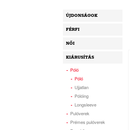
ÚJDONSÁGOK
FÉRFI
NŐI
KIÁRUSÍTÁS
Póló
Póló
Ujjatlan
Pólóing
Longsleeve
Pulóverek
Prémes pulóverek