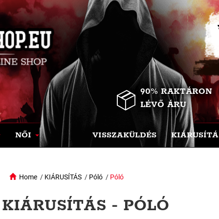
90% RAKTÁRON
LÉVŐ ÁRU
NŐI
VISSZAKÜLDÉS
KIÁRUSÍTÁ
Home
/
KIÁRUSÍTÁS
/
Póló
/
Póló
KIÁRUSÍTÁS - PÓLÓ