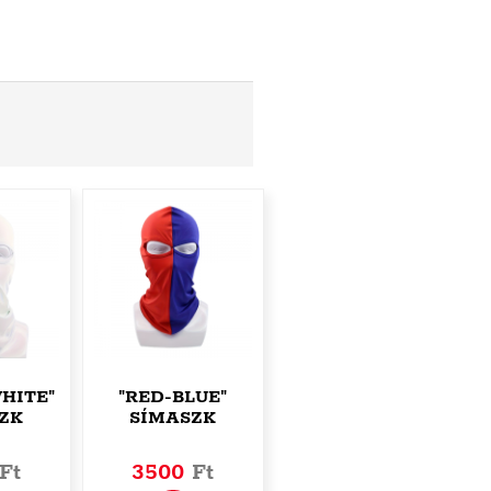
HITE"
"RED-BLUE"
ZK
SÍMASZK
Ft
3500
Ft