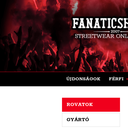
ÚJDONSÁGOK
FÉRFI
ROVATOK
GYÁRTÓ