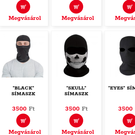
Megvásárol
Megvásárol
Megvás
"BLACK"
"SKULL"
"EYES" S
SÍMASZK
SÍMASZK
3500
Ft
3500
Ft
3500
Megvásárol
Megvásárol
Megvás