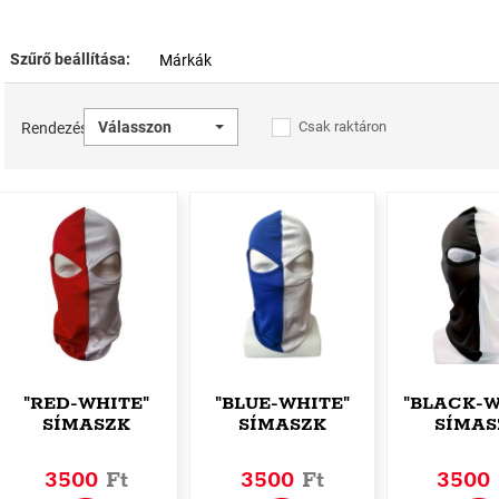
Szűrő beállítása:
Márkák
Válasszon
Csak raktáron
Rendezés
"RED-WHITE"
"BLUE-WHITE"
"BLACK-W
SÍMASZK
SÍMASZK
SÍMAS
3500
Ft
3500
Ft
3500