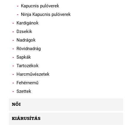
Kapucnis pulóverek
Ninja Kapucnis pulóverek
Kardigánok
Dzsekik
Nadrágok
Rövidnadrág
Sapkák
Tartozékok
Harcművészetek
Fehérnemű
Szettek
NŐI
KIÁRUSÍTÁS