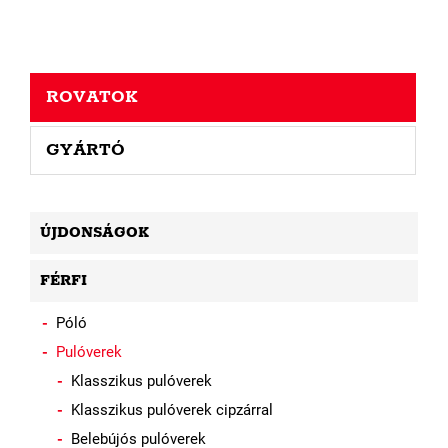
ROVATOK
GYÁRTÓ
ÚJDONSÁGOK
FÉRFI
Póló
Pulóverek
Klasszikus pulóverek
Klasszikus pulóverek cipzárral
Belebújós pulóverek