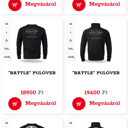
Megvásárol
Megvásárol
M
M
L
L
XL
XL
XXL
XXL
XXXL
XXXL
"BATTLE" PULÓVER
"BATTLE" PULÓVER
18900
Ft
19400
Ft
Megvásárol
Megvásárol
M
M