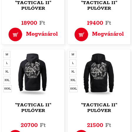
"TACTICAL II"
"TACTICAL II"
PULÓVER
PULÓVER
18900
Ft
19400
Ft
Megvásárol
Megvásárol
M
M
L
L
XL
XL
XXL
XXL
XXXL
XXXL
"TACTICAL II"
"TACTICAL II"
PULÓVER
PULÓVER
20700
Ft
21500
Ft