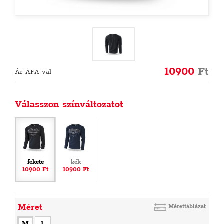
10900
Ft
Ár ÁFA-val
Válasszon színváltozatot
fekete
kék
10900 Ft
10900 Ft
Méret
Mérettáblázat