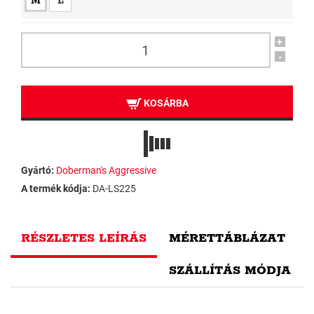
M
L
+
-
KOSÁRBA
Gyártó:
Doberman's Aggressive
A termék kódja:
DA-LS225
RÉSZLETES LEÍRÁS
MÉRETTÁBLÁZAT
SZÁLLÍTÁS MÓDJA