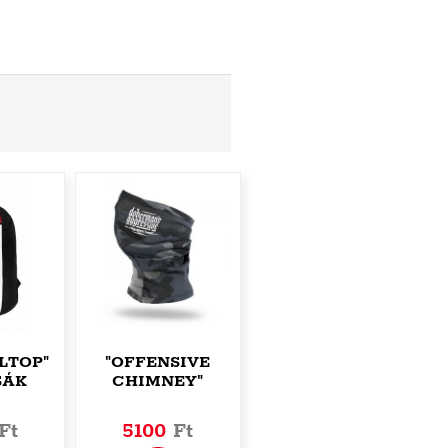
LTOP"
"OFFENSIVE
SÁK
CHIMNEY"
MULTIFUNKCIONÁLIS
CSŐSÁL
Ft
5100
Ft