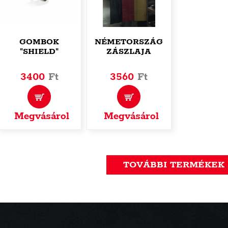
GOMBOK
NÉMETORSZÁG
"SHIELD"
ZÁSZLAJA
3400
Ft
3560
Ft
Megvásárol
Megvásárol
TOVÁBBI TERMÉKEK