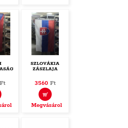
H
SZLOVÁKIA
ASÁG
ZÁSZLAJA
AJA
Ft
3560
Ft
árol
Megvásárol