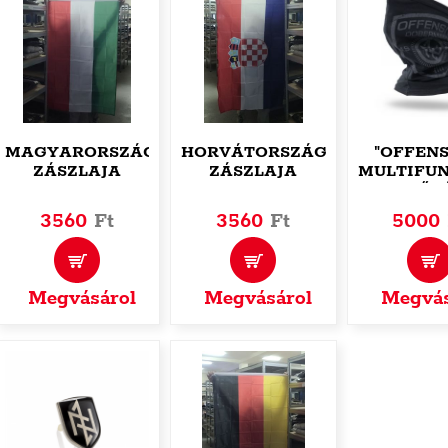
MAGYARORSZÁG
HORVÁTORSZÁG
"OFFENS
ZÁSZLAJA
ZÁSZLAJA
MULTIFUN
CSŐS
3560
Ft
3560
Ft
5000
Megvásárol
Megvásárol
Megvás