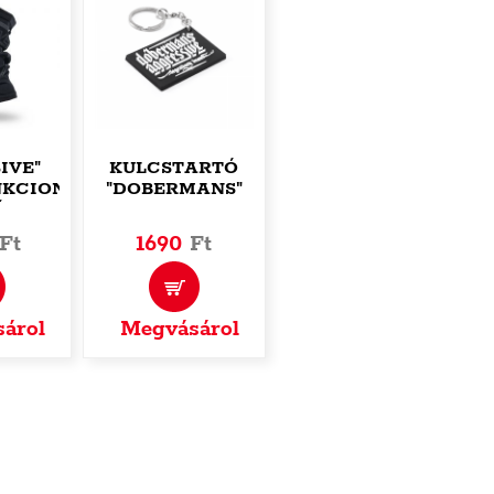
IVE"
KULCSTARTÓ
KCIONÁLIS
"DOBERMANS"
ÁL
Ft
1690
Ft
árol
Megvásárol