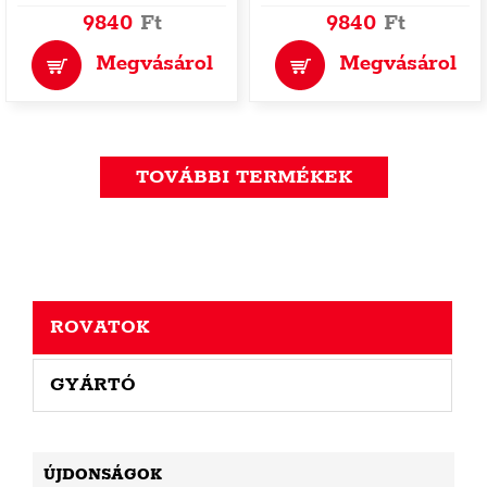
9840
Ft
9840
Ft
Megvásárol
Megvásárol
TOVÁBBI TERMÉKEK
ROVATOK
GYÁRTÓ
ÚJDONSÁGOK