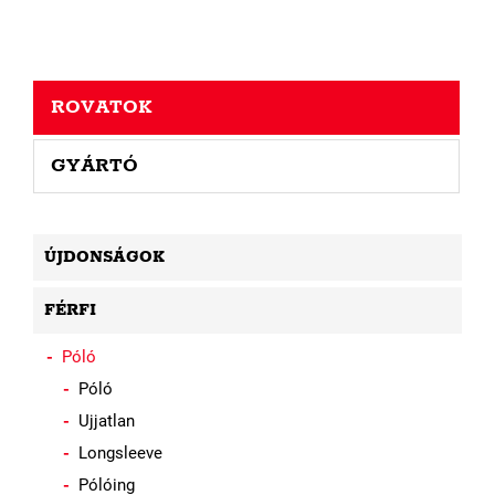
ROVATOK
GYÁRTÓ
ÚJDONSÁGOK
FÉRFI
Póló
Póló
Ujjatlan
Longsleeve
Pólóing