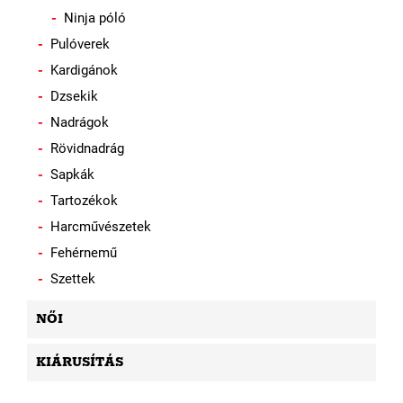
Ninja póló
Pulóverek
Kardigánok
Dzsekik
Nadrágok
Rövidnadrág
Sapkák
Tartozékok
Harcművészetek
Fehérnemű
Szettek
NŐI
KIÁRUSÍTÁS