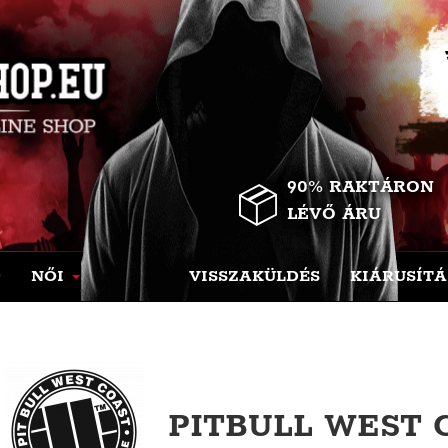
90% RAKTÁRON
LÉVŐ ÁRU
NŐI
VISSZAKÜLDÉS
KIÁRUSÍTÁ
PITBULL WEST 