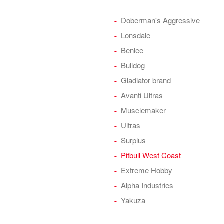
Doberman's Aggressive
Lonsdale
Benlee
Bulldog
Gladiator brand
Avanti Ultras
Musclemaker
Ultras
Surplus
Pitbull West Coast
Extreme Hobby
Alpha Industries
Yakuza