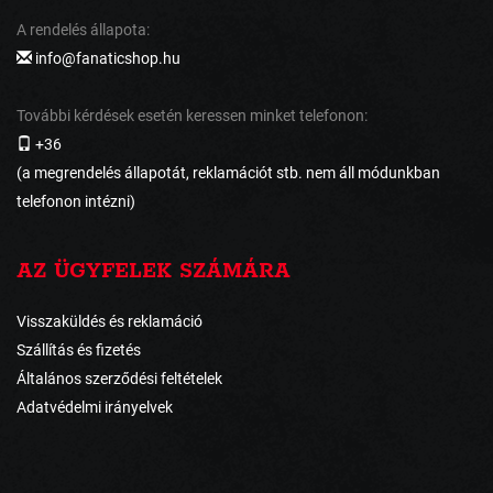
A rendelés állapota:
info@fanaticshop.hu
További kérdések esetén keressen minket telefonon:
+36
(a megrendelés állapotát, reklamációt stb. nem áll módunkban
telefonon intézni)
AZ ÜGYFELEK SZÁMÁRA
Visszaküldés és reklamáció
Szállítás és fizetés
Általános szerződési feltételek
Adatvédelmi irányelvek