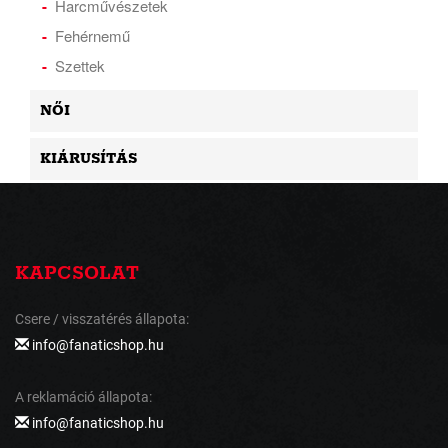
Harcművészetek
Fehérnemű
Szettek
NŐI
KIÁRUSÍTÁS
KAPCSOLAT
Csere / visszatérés állapota:
info@fanaticshop.hu
A reklamáció állapota:
info@fanaticshop.hu