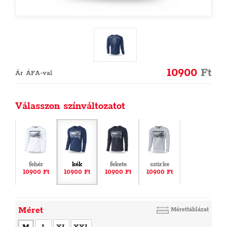
10900
Ft
Ár ÁFA-val
Válasszon színváltozatot
fehér
kék
fekete
szürke
10900 Ft
10900 Ft
10900 Ft
10900 Ft
Méret
Mérettáblázat