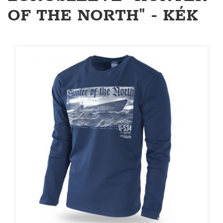
OF THE NORTH" - KÉK