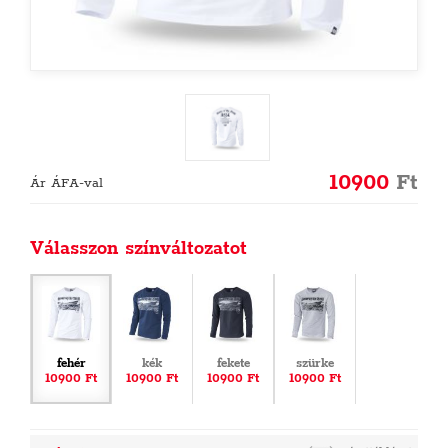
10900
Ft
Ár ÁFA-val
Válasszon színváltozatot
fehér
kék
fekete
szürke
10900 Ft
10900 Ft
10900 Ft
10900 Ft