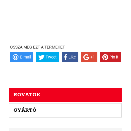
OSSZA MEG EZT A TERMÉKET
E-mail
Tweet
Like
+1
Pin it
ROVATOK
GYÁRTÓ