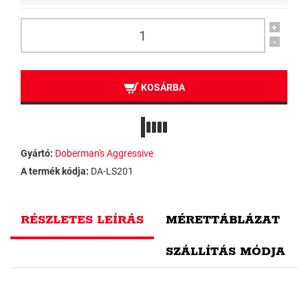
+
-
KOSÁRBA
Gyártó:
Doberman's Aggressive
A termék kódja:
DA-LS201
RÉSZLETES LEÍRÁS
MÉRETTÁBLÁZAT
SZÁLLÍTÁS MÓDJA