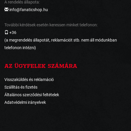
A rendelés állapota:
info@fanaticshop.hu
További kérdések esetén keressen minket telefonon:
+36
(a megrendelés állapotát, reklamációt stb. nem áll módunkban
telefonon intézni)
AZ ÜGYFELEK SZÁMÁRA
Visszaküldés és reklamáció
Szállítás és fizetés
Általános szerződési feltételek
Adatvédelmi irányelvek