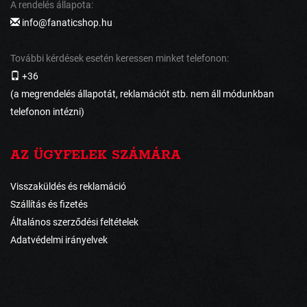
A rendelés állapota:
info@fanaticshop.hu
További kérdések esetén keressen minket telefonon:
+36
(a megrendelés állapotát, reklamációt stb. nem áll módunkban
telefonon intézni)
AZ ÜGYFELEK SZÁMÁRA
Visszaküldés és reklamáció
Szállítás és fizetés
Általános szerződési feltételek
Adatvédelmi irányelvek