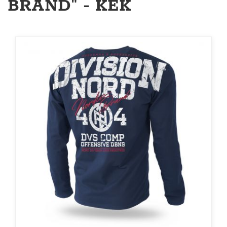
BRAND" - KÉK