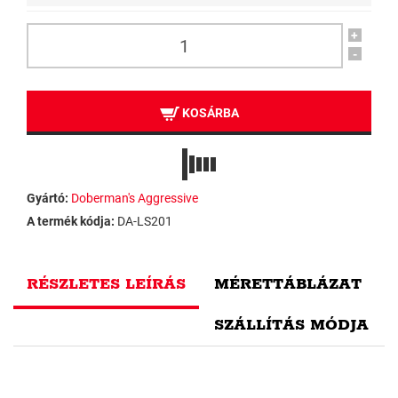
+
-
KOSÁRBA
Gyártó:
Doberman's Aggressive
A termék kódja:
DA-LS201
RÉSZLETES LEÍRÁS
MÉRETTÁBLÁZAT
SZÁLLÍTÁS MÓDJA