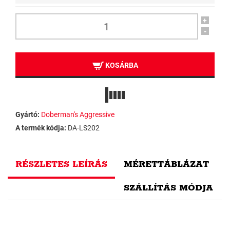
+
-
KOSÁRBA
Gyártó:
Doberman's Aggressive
A termék kódja:
DA-LS202
RÉSZLETES LEÍRÁS
MÉRETTÁBLÁZAT
SZÁLLÍTÁS MÓDJA