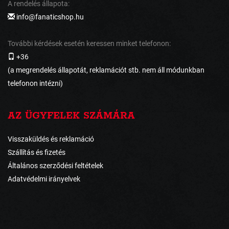
A rendelés állapota:
info@fanaticshop.hu
További kérdések esetén keressen minket telefonon:
+36
(a megrendelés állapotát, reklamációt stb. nem áll módunkban
telefonon intézni)
AZ ÜGYFELEK SZÁMÁRA
Visszaküldés és reklamáció
Szállítás és fizetés
Általános szerződési feltételek
Adatvédelmi irányelvek