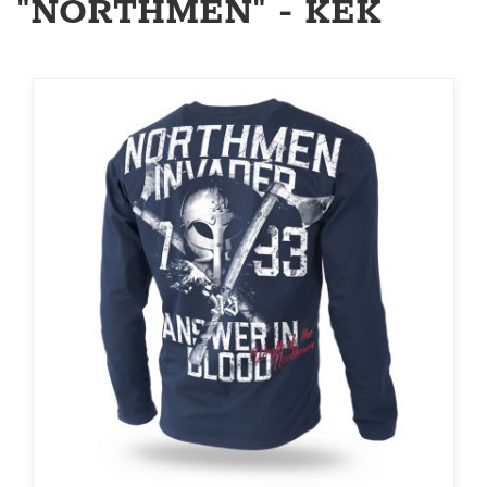
"NORTHMEN" - KÉK