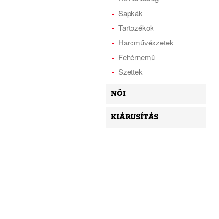
Sapkák
Tartozékok
Harcművészetek
Fehérnemű
Szettek
NŐI
KIÁRUSÍTÁS