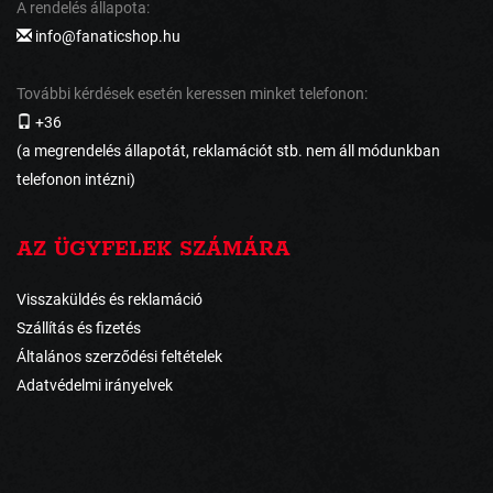
A rendelés állapota:
info@fanaticshop.hu
További kérdések esetén keressen minket telefonon:
+36
(a megrendelés állapotát, reklamációt stb. nem áll módunkban
telefonon intézni)
AZ ÜGYFELEK SZÁMÁRA
Visszaküldés és reklamáció
Szállítás és fizetés
Általános szerződési feltételek
Adatvédelmi irányelvek