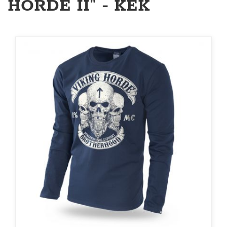
HORDE II" - KÉK