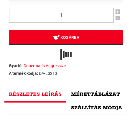
+
-
KOSÁRBA
Gyártó:
Doberman's Aggressive
A termék kódja:
DA-LS213
RÉSZLETES LEÍRÁS
MÉRETTÁBLÁZAT
SZÁLLÍTÁS MÓDJA