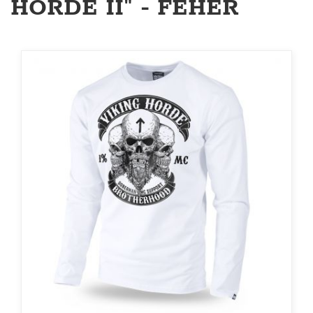
HORDE II" - FEHÉR