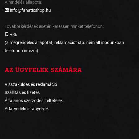
A rendelés állapota:
info@fanaticshop.hu
További kérdések esetén keressen minket telefonon:
+36
(a megrendelés állapotát, reklamációt stb. nem áll módunkban
telefonon intézni)
AZ ÜGYFELEK SZÁMÁRA
Visszaküldés és reklamáció
Szállítás és fizetés
Általános szerződési feltételek
Adatvédelmi irányelvek