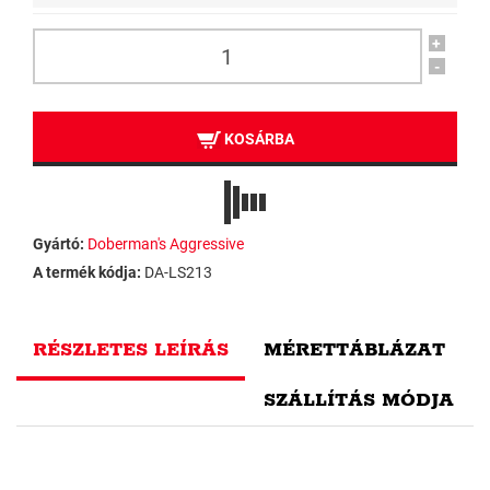
+
-
KOSÁRBA
Gyártó:
Doberman's Aggressive
A termék kódja:
DA-LS213
RÉSZLETES LEÍRÁS
MÉRETTÁBLÁZAT
SZÁLLÍTÁS MÓDJA