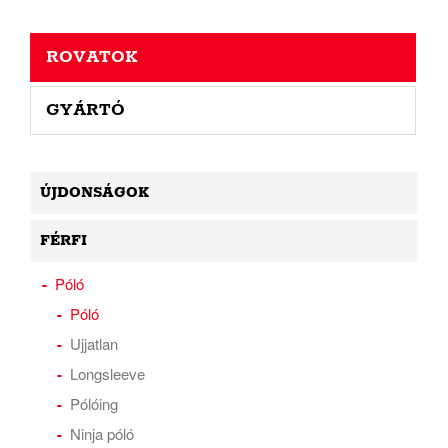
ROVATOK
GYÁRTÓ
ÚJDONSÁGOK
FÉRFI
Póló
Póló
Ujjatlan
Longsleeve
Pólóing
Ninja póló