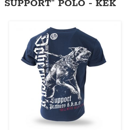
SUPPORT" PÓLÓ - KÉK