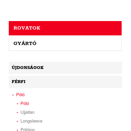
ROVATOK
GYÁRTÓ
ÚJDONSÁGOK
FÉRFI
Póló
Póló
Ujjatlan
Longsleeve
Pólóing