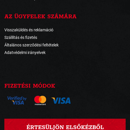
AZ ÜGYFELEK SZÁMÁRA
Visszaküldés és reklamáció
Szállítás és fizetés
Általános szerződési feltételek
Adatvédelmi irányelvek
FIZETÉSI MÓDOK
ÉRTESÜLJÖN ELSŐKÉZBŐL