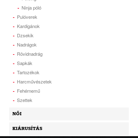
Ninja póló
Pulóverek
Kardigánok
Dzsekik
Nadrágok
Rövidnadrág
Sapkák
Tartozékok
Harcművészetek
Fehérnemű
Szettek
NŐI
KIÁRUSÍTÁS