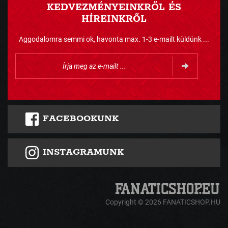
KEDVEZMÉNYEINKRŐL ÉS
HÍREINKRŐL
Aggodalomra semmi ok, havonta max. 1-3 e-mailt küldünk ...
FACEBOOKUNK
INSTAGRAMUNK
Copyright © 2026 FANATICSHOP.HU