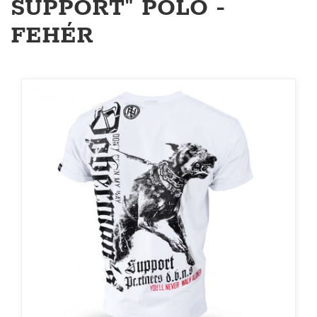
SUPPORT" PÓLÓ -
FEHÉR