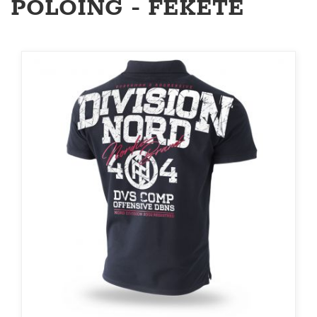
PÓLÓING - FEKETE