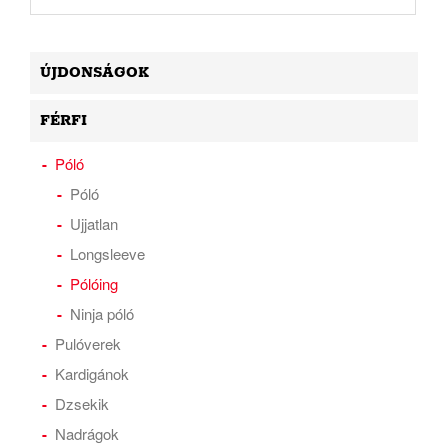
ÚJDONSÁGOK
FÉRFI
Póló
Póló
Ujjatlan
Longsleeve
Pólóing
Ninja póló
Pulóverek
Kardigánok
Dzsekik
Nadrágok