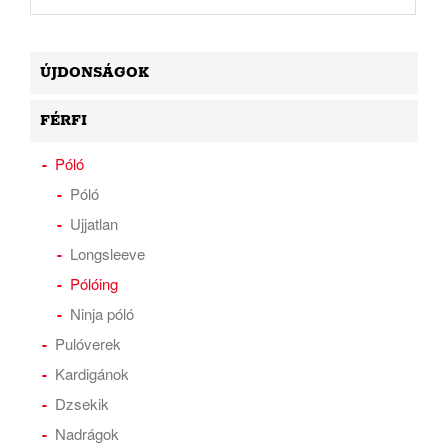
ÚJDONSÁGOK
FÉRFI
Póló
Póló
Ujjatlan
Longsleeve
Pólóing
Ninja póló
Pulóverek
Kardigánok
Dzsekik
Nadrágok