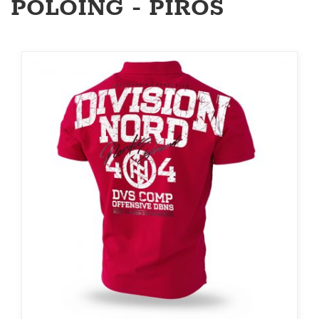
PÓLÓING - PIROS