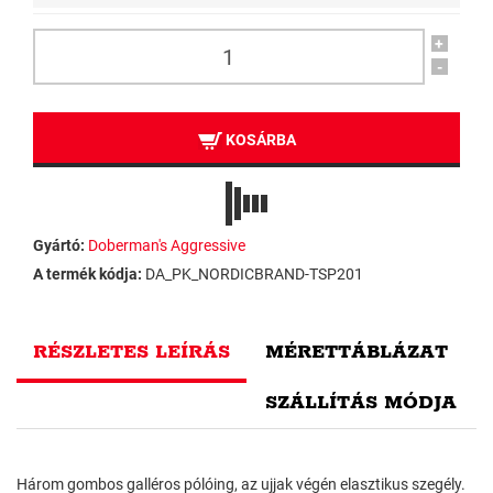
+
-
KOSÁRBA
Gyártó:
Doberman's Aggressive
A termék kódja:
DA_PK_NORDICBRAND-TSP201
RÉSZLETES LEÍRÁS
MÉRETTÁBLÁZAT
SZÁLLÍTÁS MÓDJA
Három gombos galléros pólóing, az ujjak végén elasztikus szegély.