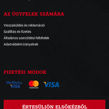
AZ ÜGYFELEK SZÁMÁRA
Visszaküldés és reklamáció
Szállítás és fizetés
Általános szerződési feltételek
Adatvédelmi irányelvek
FIZETÉSI MÓDOK
ÉRTESÜLJÖN ELSŐKÉZBŐL