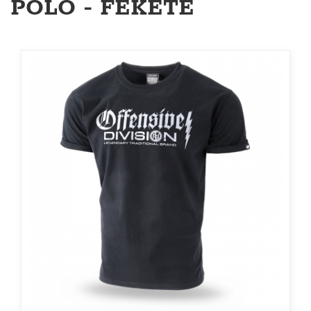
PÓLÓ - FEKETE