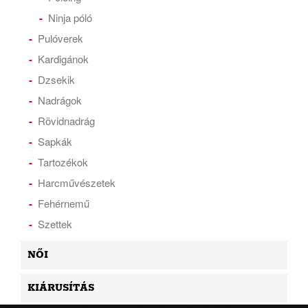
Ninja póló
Pulóverek
Kardigánok
Dzsekik
Nadrágok
Rövidnadrág
Sapkák
Tartozékok
Harcművészetek
Fehérnemű
Szettek
NŐI
KIÁRUSÍTÁS