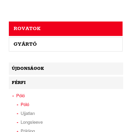
ROVATOK
GYÁRTÓ
ÚJDONSÁGOK
FÉRFI
Póló
Póló
Ujjatlan
Longsleeve
Pólóing