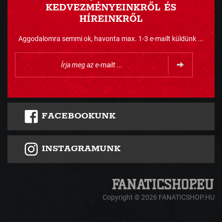
KEDVEZMÉNYEINKRŐL ÉS
HÍREINKRŐL
Aggodalomra semmi ok, havonta max. 1-3 e-mailt küldünk ...
FACEBOOKUNK
INSTAGRAMUNK
Copyright © 2026 FANATICSHOP.HU