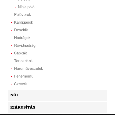
Ninja póló
Pulóverek
Kardigánok
Dzsekik
Nadrágok
Rövidnadrág
Sapkák
Tartozékok
Harcművészetek
Fehérnemű
Szettek
NŐI
KIÁRUSÍTÁS