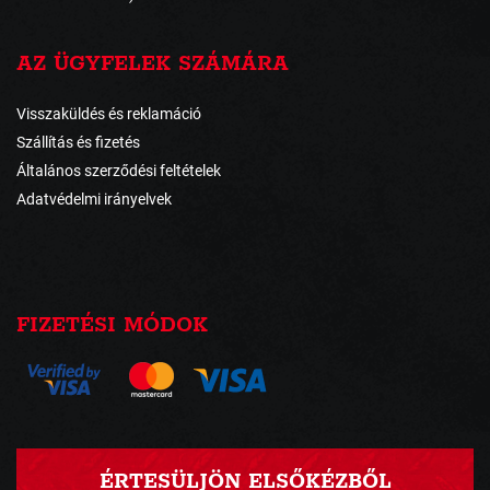
AZ ÜGYFELEK SZÁMÁRA
Visszaküldés és reklamáció
Szállítás és fizetés
Általános szerződési feltételek
Adatvédelmi irányelvek
FIZETÉSI MÓDOK
ÉRTESÜLJÖN ELSŐKÉZBŐL