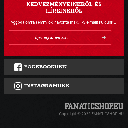
KEDVEZMÉNYEINKRŐL ÉS
HÍREINKRŐL
Aggodalomra semmi ok, havonta max. 1-3 e-mailt küldünk ...
FACEBOOKUNK
INSTAGRAMUNK
Copyright © 2026 FANATICSHOP.HU