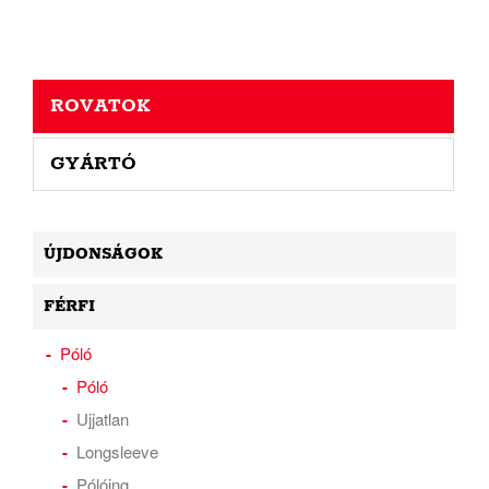
ROVATOK
GYÁRTÓ
ÚJDONSÁGOK
FÉRFI
Póló
Póló
Ujjatlan
Longsleeve
Pólóing