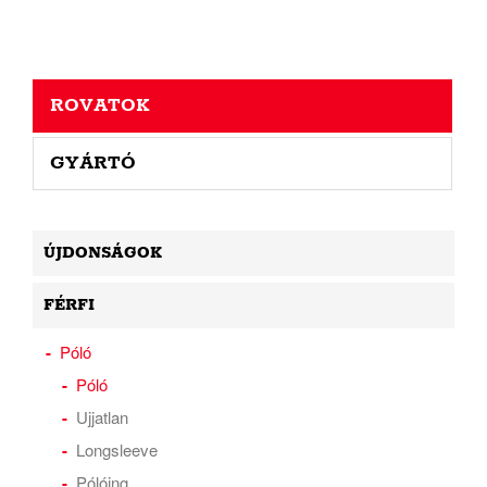
ROVATOK
GYÁRTÓ
ÚJDONSÁGOK
FÉRFI
Póló
Póló
Ujjatlan
Longsleeve
Pólóing