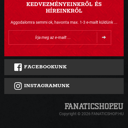
KEDVEZMÉNYEINKRŐL ÉS
HÍREINKRŐL
Aggodalomra semmi ok, havonta max. 1-3 e-mailt küldünk ...
FACEBOOKUNK
INSTAGRAMUNK
Copyright © 2026 FANATICSHOP.HU