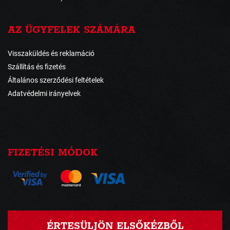
AZ ÜGYFELEK SZÁMÁRA
Visszaküldés és reklamáció
Szállítás és fizetés
Általános szerződési feltételek
Adatvédelmi irányelvek
FIZETÉSI MÓDOK
ÉRTESÜLJÖN ELSŐKÉZBŐL