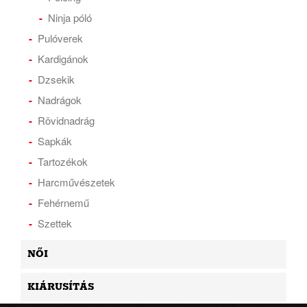
Ninja póló
Pulóverek
Kardigánok
Dzsekik
Nadrágok
Rövidnadrág
Sapkák
Tartozékok
Harcművészetek
Fehérnemű
Szettek
NŐI
KIÁRUSÍTÁS