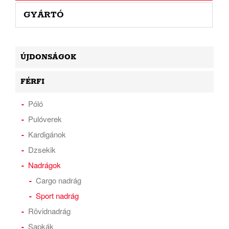
GYÁRTÓ
ÚJDONSÁGOK
FÉRFI
Póló
Pulóverek
Kardigánok
Dzsekik
Nadrágok
Cargo nadrág
Sport nadrág
Rövidnadrág
Sapkák