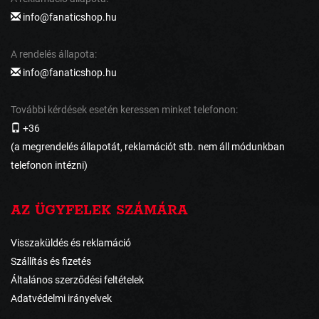
info@fanaticshop.hu
A rendelés állapota:
info@fanaticshop.hu
További kérdések esetén keressen minket telefonon:
+36
(a megrendelés állapotát, reklamációt stb. nem áll módunkban
telefonon intézni)
AZ ÜGYFELEK SZÁMÁRA
Visszaküldés és reklamáció
Szállítás és fizetés
Általános szerződési feltételek
Adatvédelmi irányelvek