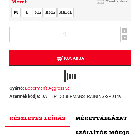
Méret
Mérettáblázat
M
L
XL
XXL
XXXL
+
-
KOSÁRBA
Gyártó:
Doberman's Aggressive
A termék kódja:
DA_TEP_DOBERMANSTRAINING-SPD149
RÉSZLETES LEÍRÁS
MÉRETTÁBLÁZAT
SZÁLLÍTÁS MÓDJA