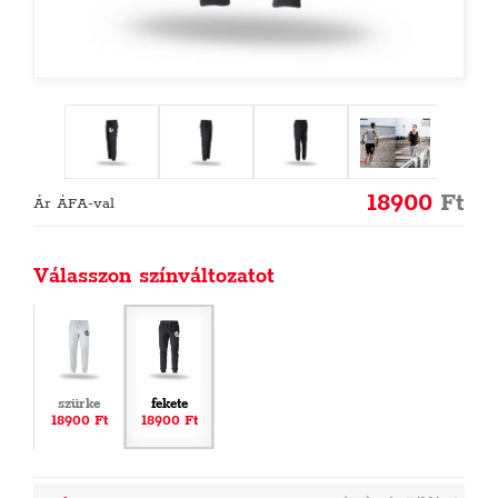
18900
Ft
Ár ÁFA-val
Válasszon színváltozatot
szürke
fekete
18900 Ft
18900 Ft