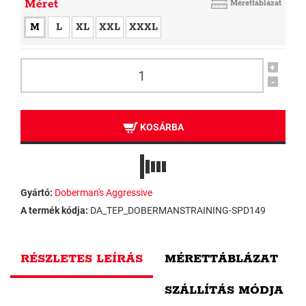
Méret
Mérettáblázat
M
L
XL
XXL
XXXL
+
-
KOSÁRBA
Gyártó:
Doberman's Aggressive
A termék kódja:
DA_TEP_DOBERMANSTRAINING-SPD149
RÉSZLETES LEÍRÁS
MÉRETTÁBLÁZAT
SZÁLLÍTÁS MÓDJA