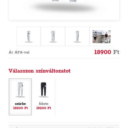
18900
Ft
Ár ÁFA-val
Válasszon színváltozatot
szürke
fekete
18900 Ft
18900 Ft