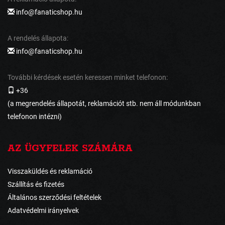
info@fanaticshop.hu
A rendelés állapota:
info@fanaticshop.hu
További kérdések esetén keressen minket telefonon:
+36
(a megrendelés állapotát, reklamációt stb. nem áll módunkban
telefonon intézni)
AZ ÜGYFELEK SZÁMÁRA
Visszaküldés és reklamáció
Szállítás és fizetés
Általános szerződési feltételek
Adatvédelmi irányelvek