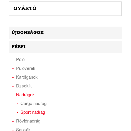
GYÁRTÓ
ÚJDONSÁGOK
FÉRFI
Póló
Pulóverek
Kardigánok
Dzsekik
Nadrágok
Cargo nadrág
Sport nadrág
Rövidnadrág
Sapkák