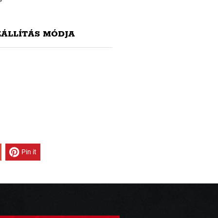
ZÁLLÍTÁS MÓDJA
Pin it