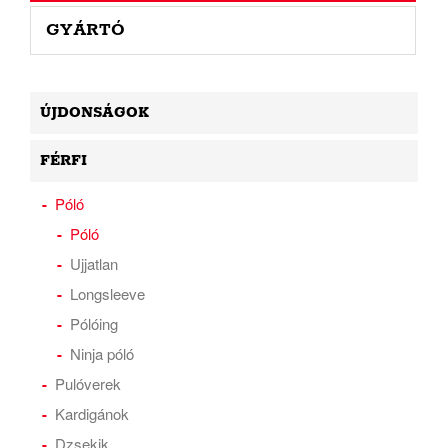
GYÁRTÓ
ÚJDONSÁGOK
FÉRFI
Póló
Póló
Ujjatlan
Longsleeve
Pólóing
Ninja póló
Pulóverek
Kardigánok
Dzsekik