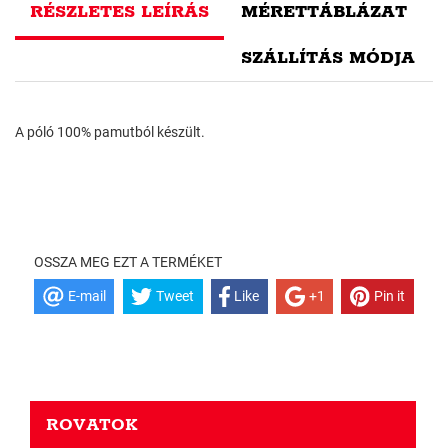
RÉSZLETES LEÍRÁS
MÉRETTÁBLÁZAT
SZÁLLÍTÁS MÓDJA
A póló 100% pamutból készült.
OSSZA MEG EZT A TERMÉKET
E-mail
Tweet
Like
+1
Pin it
ROVATOK