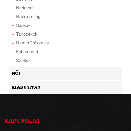
Nadrágok
Rövidnadrág
Sapkák
Tartozékok
Harcművészetek
Fehérnemű
Szettek
NŐI
KIÁRUSÍTÁS
KAPCSOLAT