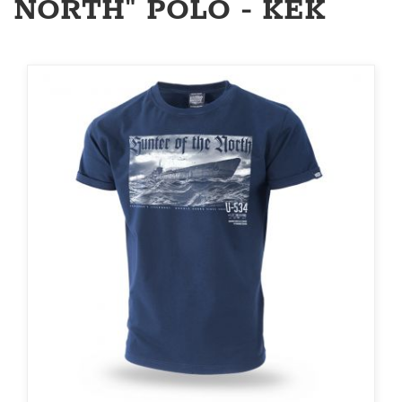
NORTH" PÓLÓ - KÉK