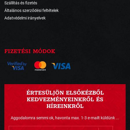
Szállítás és fizetés
Általános szerződési feltételek
Adatvédelmi irányelvek
FIZETÉSI MÓDOK
ÉRTESÜLJÖN ELSŐKÉZBŐL
KEDVEZMÉNYEINKRŐL ÉS
HÍREINKRŐL
Aggodalomra semmi ok, havonta max. 1-3 e-mailt küldünk ...