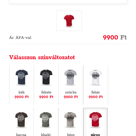
9900
Ft
Ár ÁFA-val
Válasszon színváltozatot
kék
fekete
szürke
fehér
9900 Ft
9900 Ft
9900 Ft
9900 Ft
barna
khaki
bézs
piros