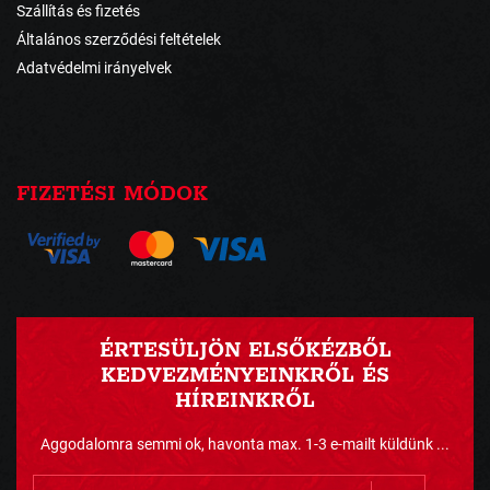
Szállítás és fizetés
Általános szerződési feltételek
Adatvédelmi irányelvek
FIZETÉSI MÓDOK
ÉRTESÜLJÖN ELSŐKÉZBŐL
KEDVEZMÉNYEINKRŐL ÉS
HÍREINKRŐL
Aggodalomra semmi ok, havonta max. 1-3 e-mailt küldünk ...