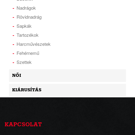
Nadrágok
Rövidnadrág
Sapkák
Tartozékok
Harcművészetek
Fehérnemű
Szettek
NŐI
KIÁRUSÍTÁS
KAPCSOLAT