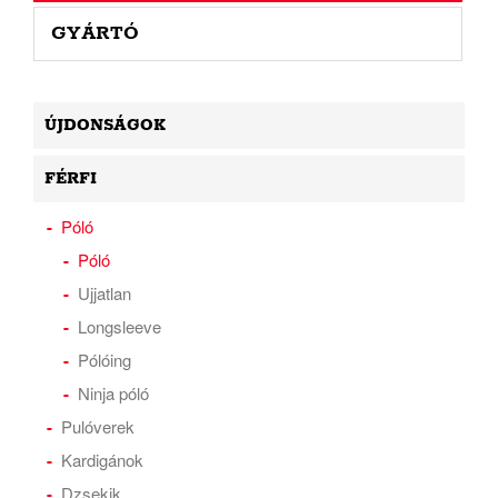
GYÁRTÓ
ÚJDONSÁGOK
FÉRFI
Póló
Póló
Ujjatlan
Longsleeve
Pólóing
Ninja póló
Pulóverek
Kardigánok
Dzsekik