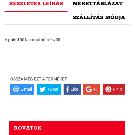
RÉSZLETES LEÍRÁS
MÉRETTÁBLÁZAT
SZÁLLÍTÁS MÓDJA
A póló 100% pamutból készült.
OSSZA MEG EZT A TERMÉKET
E-mail
Tweet
Like
+1
Pin it
ROVATOK