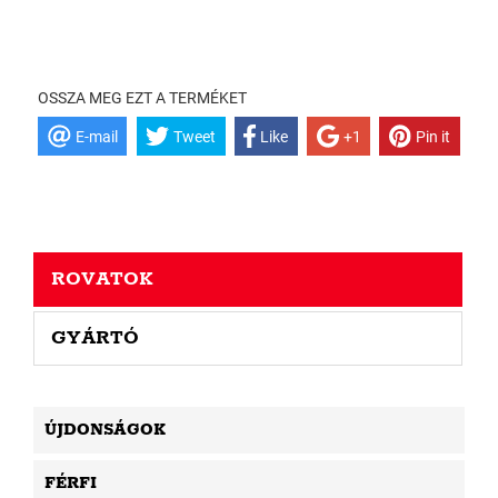
OSSZA MEG EZT A TERMÉKET
E-mail
Tweet
Like
+1
Pin it
ROVATOK
GYÁRTÓ
ÚJDONSÁGOK
FÉRFI