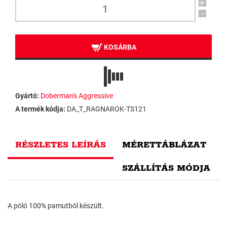
+
-
KOSÁRBA
Gyártó:
Doberman's Aggressive
A termék kódja:
DA_T_RAGNAROK-TS121
RÉSZLETES LEÍRÁS
MÉRETTÁBLÁZAT
SZÁLLÍTÁS MÓDJA
A póló 100% pamutból készült.