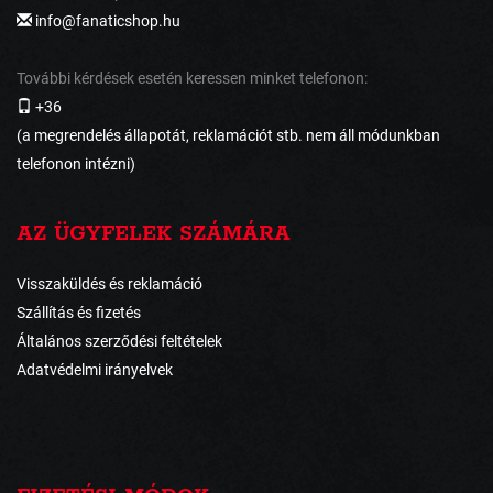
info@fanaticshop.hu
További kérdések esetén keressen minket telefonon:
+36
(a megrendelés állapotát, reklamációt stb. nem áll módunkban
telefonon intézni)
AZ ÜGYFELEK SZÁMÁRA
Visszaküldés és reklamáció
Szállítás és fizetés
Általános szerződési feltételek
Adatvédelmi irányelvek