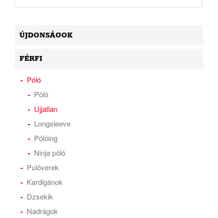
ÚJDONSÁGOK
FÉRFI
Póló
Póló
Ujjatlan
Longsleeve
Pólóing
Ninja póló
Pulóverek
Kardigánok
Dzsekik
Nadrágok