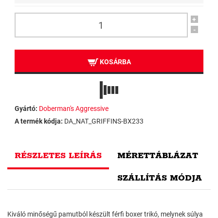
+
-
KOSÁRBA
Gyártó:
Doberman's Aggressive
A termék kódja:
DA_NAT_GRIFFINS-BX233
RÉSZLETES LEÍRÁS
MÉRETTÁBLÁZAT
SZÁLLÍTÁS MÓDJA
Kiváló minőségű pamutból készült férfi boxer trikó, melynek súlya