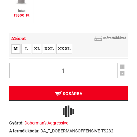
bézs
13900 Ft
Méret
Mérettáblázat
M
L
XL
XXL
XXXL
+
-
KOSÁRBA
Gyártó:
Doberman's Aggressive
A termék kódja:
DA_T_DOBERMANSOFFENSIVE-TS232