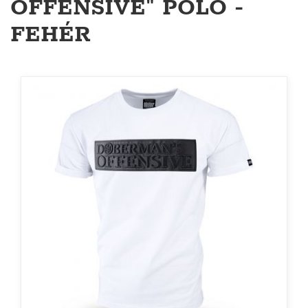
OFFENSIVE" PÓLÓ -
FEHÉR