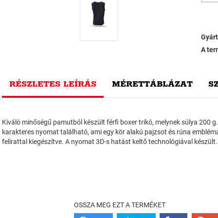
Gyárt
A ter
RÉSZLETES LEÍRÁS
MÉRETTÁBLÁZAT
S
Kiváló minőségű pamutból készült férfi boxer trikó, melynek súlya 200 g.
karakteres nyomat található, ami egy kör alakú pajzsot és rúna emblém
felirattal kiegészítve. A nyomat 3D-s hatást keltő technológiával készült.
OSSZA MEG EZT A TERMÉKET