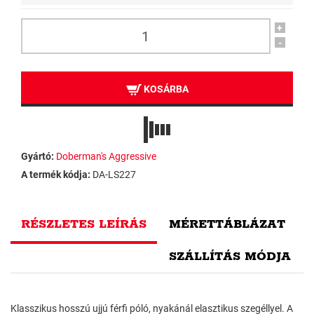
+
-
KOSÁRBA
Gyártó:
Doberman's Aggressive
A termék kódja:
DA-LS227
RÉSZLETES LEÍRÁS
MÉRETTÁBLÁZAT
SZÁLLÍTÁS MÓDJA
Klasszikus hosszú ujjú férfi póló, nyakánál elasztikus szegéllyel. A