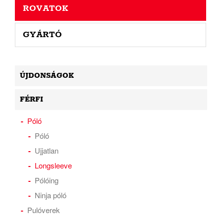
ROVATOK
GYÁRTÓ
ÚJDONSÁGOK
FÉRFI
Póló
Póló
Ujjatlan
Longsleeve
Pólóing
Ninja póló
Pulóverek