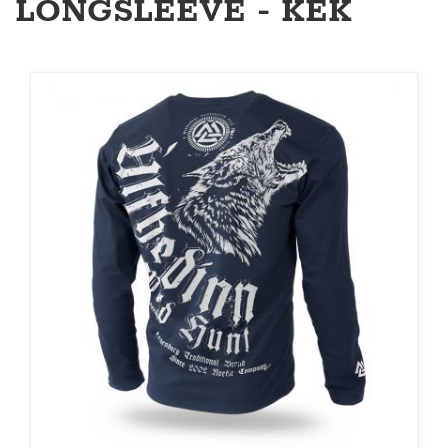
LONGSLEEVE - KÉK