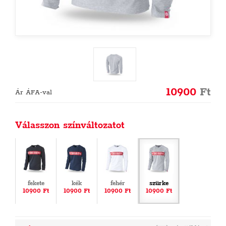
10900
Ft
Ár ÁFA-val
Válasszon színváltozatot
fekete
kék
fehér
szürke
10900 Ft
10900 Ft
10900 Ft
10900 Ft