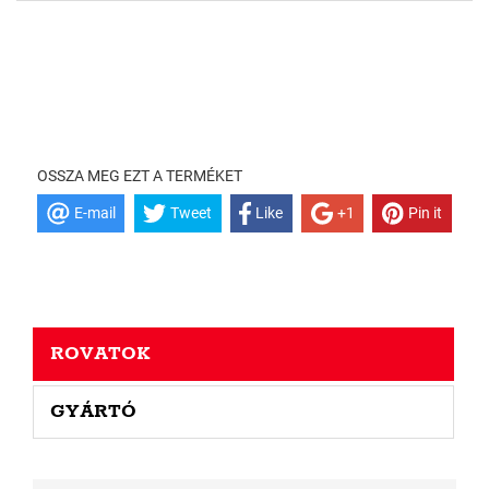
OSSZA MEG EZT A TERMÉKET
E-mail
Tweet
Like
+1
Pin it
ROVATOK
GYÁRTÓ