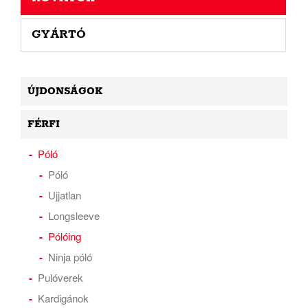
GYÁRTÓ
ÚJDONSÁGOK
FÉRFI
Póló
Póló
Ujjatlan
Longsleeve
Pólóing
Ninja póló
Pulóverek
Kardigánok