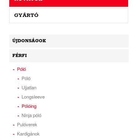
GYÁRTÓ
ÚJDONSÁGOK
FÉRFI
Póló
Póló
Ujjatlan
Longsleeve
Pólóing
Ninja póló
Pulóverek
Kardigánok