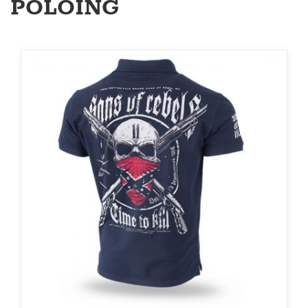
PÓLÓING