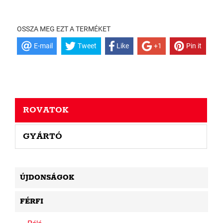
OSSZA MEG EZT A TERMÉKET
E-mail
Tweet
Like
+1
Pin it
ROVATOK
GYÁRTÓ
ÚJDONSÁGOK
FÉRFI
Póló