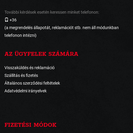
További kérdések esetén keressen minket telefonon:
+36
(a megrendelés állapotát, reklamációt stb. nem áll módunkban
telefonon intézni)
AZ ÜGYFELEK SZÁMÁRA
Visszaküldés és reklamáció
Szállítás és fizetés
Általános szerződési feltételek
Adatvédelmi irányelvek
FIZETÉSI MÓDOK