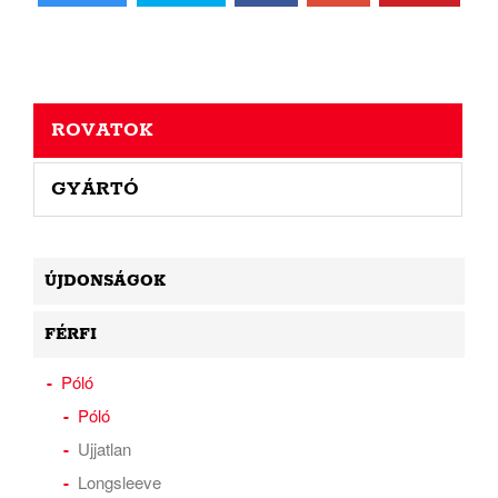
ROVATOK
GYÁRTÓ
ÚJDONSÁGOK
FÉRFI
Póló
Póló
Ujjatlan
Longsleeve