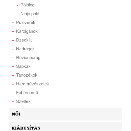
Pólóing
Ninja póló
Pulóverek
Kardigánok
Dzsekik
Nadrágok
Rövidnadrág
Sapkák
Tartozékok
Harcművészetek
Fehérnemű
Szettek
NŐI
KIÁRUSÍTÁS