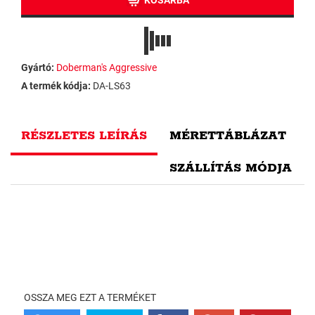
KOSÁRBA
Gyártó:
Doberman's Aggressive
A termék kódja:
DA-LS63
RÉSZLETES LEÍRÁS
MÉRETTÁBLÁZAT
SZÁLLÍTÁS MÓDJA
OSSZA MEG EZT A TERMÉKET