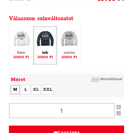
Válasszon színváltozatot
fehér
kék
szürke
10900 Ft
10900 Ft
10900 Ft
Méret
Mérettáblázat
M
L
XL
XXL
+
-