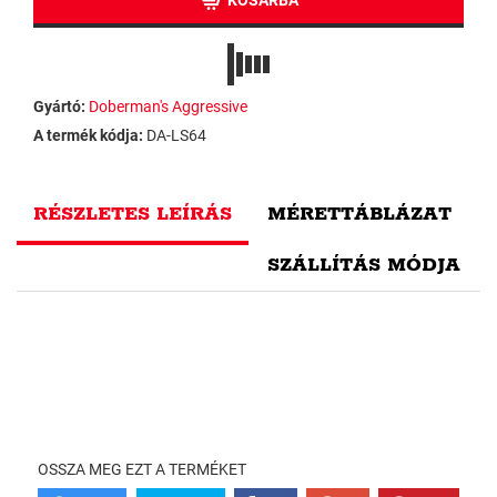
KOSÁRBA
Gyártó:
Doberman's Aggressive
A termék kódja:
DA-LS64
RÉSZLETES LEÍRÁS
MÉRETTÁBLÁZAT
SZÁLLÍTÁS MÓDJA
OSSZA MEG EZT A TERMÉKET