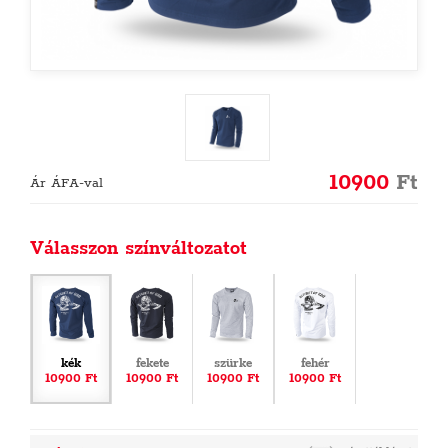
10900
Ft
Ár ÁFA-val
Válasszon színváltozatot
kék
fekete
szürke
fehér
10900 Ft
10900 Ft
10900 Ft
10900 Ft