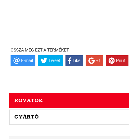
OSSZA MEG EZT A TERMÉKET
E-mail
Tweet
Like
+1
Pin it
ROVATOK
GYÁRTÓ