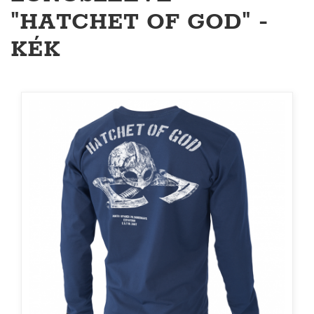
"HATCHET OF GOD" -
KÉK