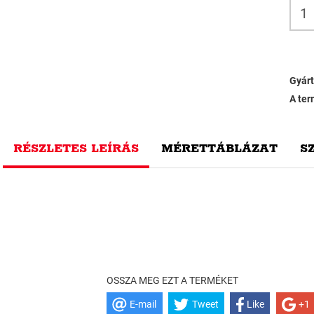
Gyárt
A ter
RÉSZLETES LEÍRÁS
MÉRETTÁBLÁZAT
S
OSSZA MEG EZT A TERMÉKET
E-mail
Tweet
Like
+1